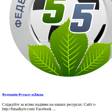
Федерація Футзалу м.Києва
Слідкуйте за всіма подіями на наших ресурсах: Сайт ▻
http://futsalkyiv.com/ Facebook ...