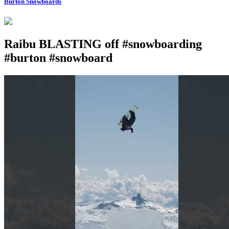
Burton Snowboards
Raibu BLASTING off #snowboarding
#burton #snowboard