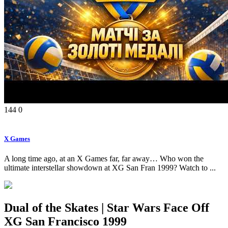
144
0
X Games
A long time ago, at an X Games far, far away… Who won the
ultimate interstellar showdown at XG San Fran 1999? Watch to ...
Dual of the Skates | Star Wars Face Off
XG San Francisco 1999