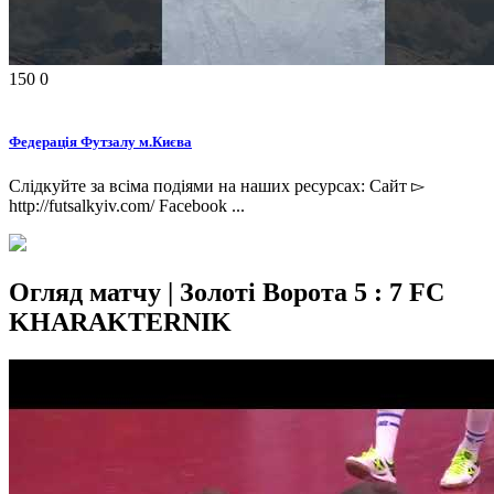
150
0
Федерація Футзалу м.Києва
Слідкуйте за всіма подіями на наших ресурсах: Сайт ▻
http://futsalkyiv.com/ Facebook ...
Огляд матчу | Золоті Ворота 5 : 7 FC
KHARAKTERNIK