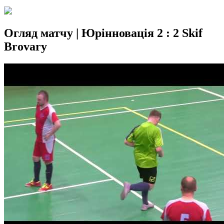
Огляд матчу | Юрінновація 2 : 2 Skif
Brovary