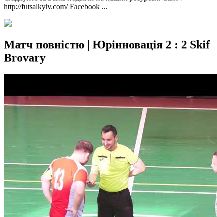
http://futsalkyiv.com/ Facebook ...
Матч повністю | Юрінновація 2 : 2 Skif
Brovary