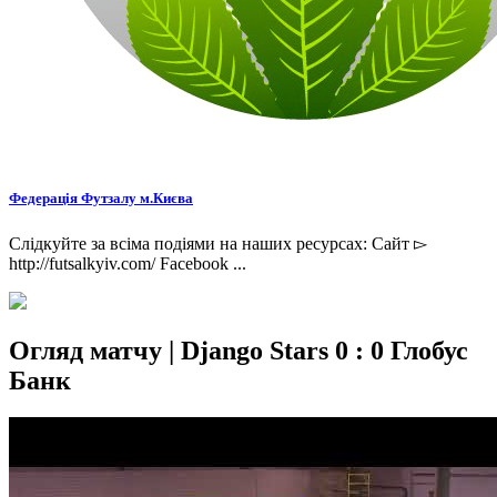
Федерація Футзалу м.Києва
Слідкуйте за всіма подіями на наших ресурсах: Сайт ▻
http://futsalkyiv.com/ Facebook ...
Огляд матчу | Django Stars 0 : 0 Глобус
Банк