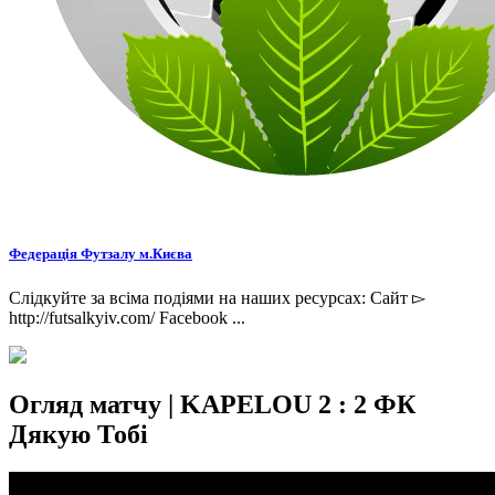
Федерація Футзалу м.Києва
Слідкуйте за всіма подіями на наших ресурсах: Сайт ▻
http://futsalkyiv.com/ Facebook ...
Огляд матчу | KAPELOU 2 : 2 ФК
Дякую Тобі