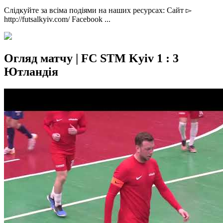
Слідкуйте за всіма подіями на наших ресурсах: Сайт ▻
http://futsalkyiv.com/ Facebook ...
Огляд матчу | FC STM Kyiv 1 : 3
Ютландія