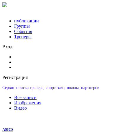
публикации
Группы
События
Тренеры
Вход:
Регистрация
Сервис поиска тренера, спорт-зала, школы, партнеров
Все записи
Изображения
Видео
ASICS