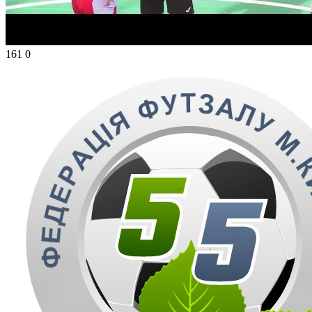
161
0