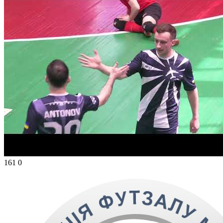
161
0