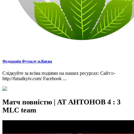
Федерація Футзалу м.Києва
Слідкуйте за всіма подіями на наших ресурсах: Сайт ▻
http://futsalkyiv.com/ Facebook ...
Матч повністю | АТ АНТОНОВ 4 : 3
MLC team