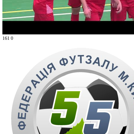
161
0