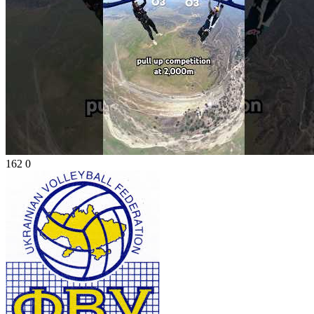
162
0