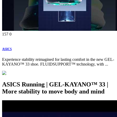
157
0
ASICS
Experience stability reimagined for lasting comfort in the new GEL-
KAYANO™ 33 shoe. FLUIDSUPPORT™ technology, with ...
ASICS Running | GEL-KAYANO™ 33 |
More stability to move body and mind