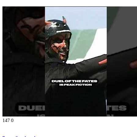
147
0