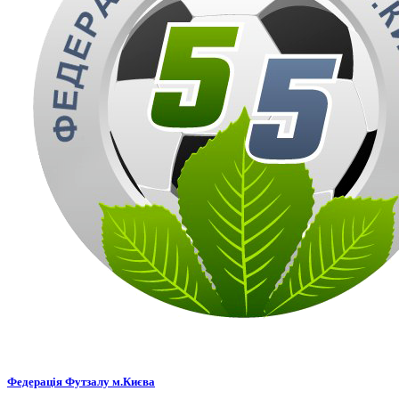
Федерація Футзалу м.Києва