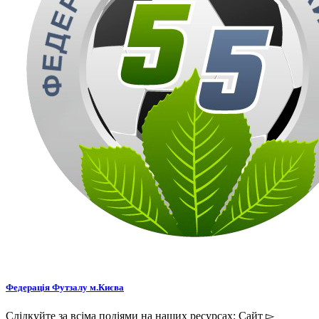
Федерація Футзалу м.Києва
Слідкуйте за всіма подіями на наших ресурсах: Сайт ▻