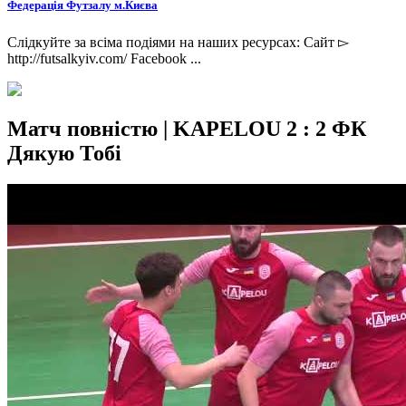
Федерація Футзалу м.Києва
Слідкуйте за всіма подіями на наших ресурсах: Сайт ▻
http://futsalkyiv.com/ Facebook ...
Матч повністю | KAPELOU 2 : 2 ФК
Дякую Тобі