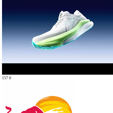
157
0