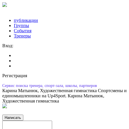
публикации
Группы
События
Тренеры
Вход:
Регистрация
Сервис поиска тренера, спорт-зала, школы, партнеров
Карина Матынюк, Художественная гимнастика
Спортсмены и
единомышленники на Up4Sport. Карина Матынюк,
Художественная гимнастика
Написать