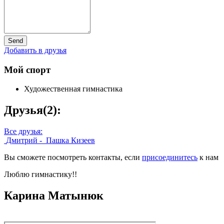
Send
Добавить в друзья
Мой спорт
Художественная гимнастика
Друзья
(2):
Все друзья:
Дмитрий -
Пашка Кизеев
Вы сможете посмотреть контакты, если
присоединитесь
к нам
Люблю гимнастику!!
Карина Матынюк